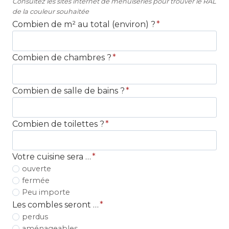
Consultez les sites internet de menuiseries pour trouver le RAL
de la couleur souhaitée
Combien de m² au total (environ) ?
*
Combien de chambres ?
*
Combien de salle de bains ?
*
Combien de toilettes ?
*
Votre cuisine sera …
*
ouverte
fermée
Peu importe
Les combles seront …
*
perdus
aménageables