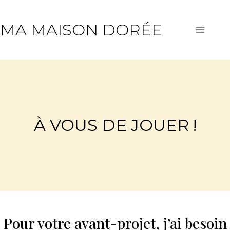
Aller
au
MA MAISON DORÉE
contenu
À VOUS DE JOUER !
Pour votre avant-projet, j’ai besoin