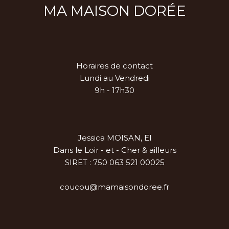
MA MAISON DORÉE
Horaires de contact
Lundi au Vendredi
9h - 17h30
Jessica MOISAN, EI
Dans le Loir - et - Cher & ailleurs
SIRET : 750 063 521 00025
coucou@mamaisondoree.fr