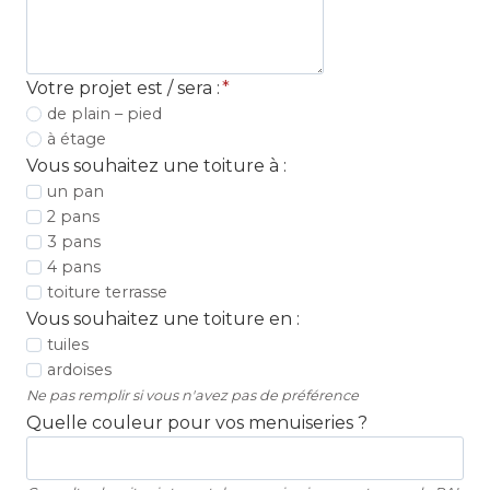
Votre projet est / sera :
*
de plain – pied
à étage
Vous souhaitez une toiture à :
un pan
2 pans
3 pans
4 pans
toiture terrasse
Vous souhaitez une toiture en :
tuiles
ardoises
Ne pas remplir si vous n'avez pas de préférence
Quelle couleur pour vos menuiseries ?