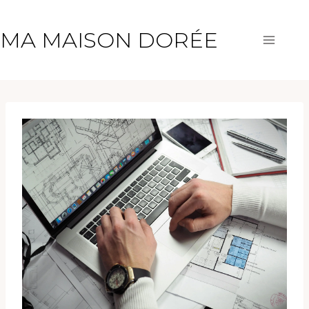
Aller
au
MA MAISON DORÉE
contenu