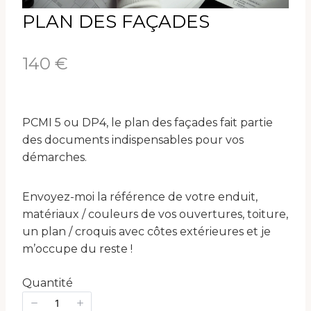
PLAN DES FAÇADES
N
140 €
o
w
PCMI 5 ou DP4, le plan des façades fait partie
des documents indispensables pour vos
démarches.
Envoyez-moi la référence de votre enduit,
matériaux / couleurs de vos ouvertures, toiture,
un plan / croquis avec côtes extérieures et je
m’occupe du reste !
Quantité