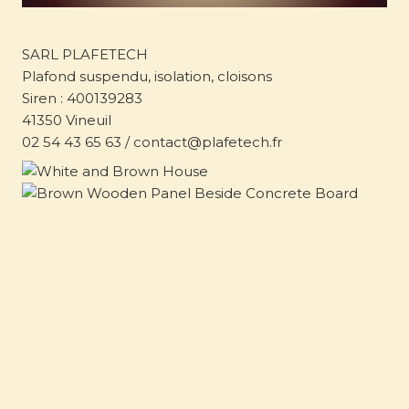
SARL PLAFETECH
Plafond suspendu, isolation, cloisons
Siren : 400139283
41350 Vineuil
02 54 43 65 63 / contact@plafetech.fr