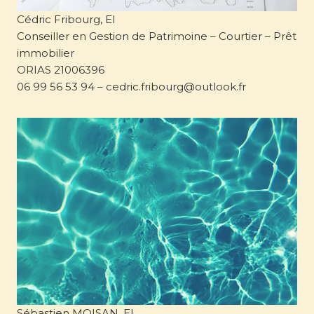
Cédric Fribourg, EI
Conseiller en Gestion de Patrimoine – Courtier – Prêt
immobilier
ORIAS 21006396
06 99 56 53 94 – cedric.fribourg@outlook.fr
Sébastien MOISAN, EI