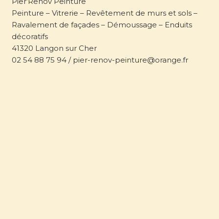
Pier’Renov Peinture
Peinture – Vitrerie – Revêtement de murs et sols –
Ravalement de façades – Démoussage – Enduits
décoratifs
41320 Langon sur Cher
02 54 88 75 94 / pier-renov-peinture@orange.fr