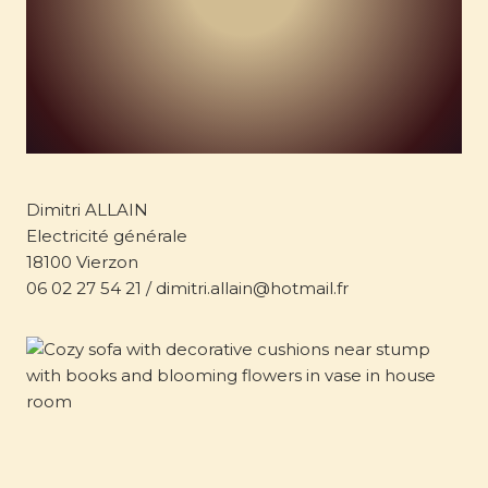
Dimitri ALLAIN
Electricité générale
18100 Vierzon
06 02 27 54 21 / dimitri.allain@hotmail.fr