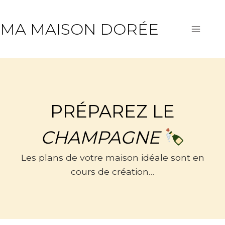
Aller
au
MA MAISON DORÉE
contenu
PRÉPAREZ LE
CHAMPAGNE
Les plans de votre maison idéale sont en
cours de création…