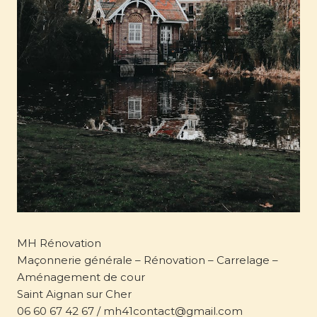
MH Rénovation
Maçonnerie générale – Rénovation – Carrelage –
Aménagement de cour
Saint Aignan sur Cher
06 60 67 42 67 / mh41contact@gmail.com