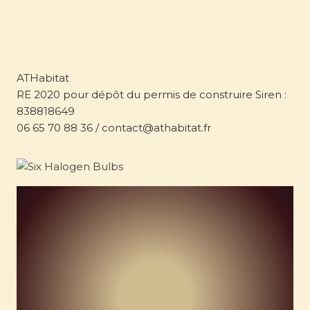
ATHabitat
RE 2020 pour dépôt du permis de construire Siren :
838818649
06 65 70 88 36 / contact@athabitat.fr