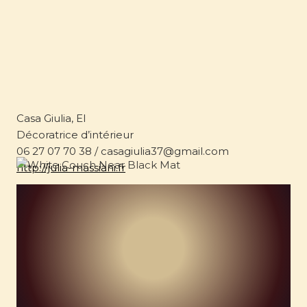
Casa Giulia, EI
Décoratrice d’intérieur
06 27 07 70 38 / casagiulia37@gmail.com
http://julia-massiani.fr