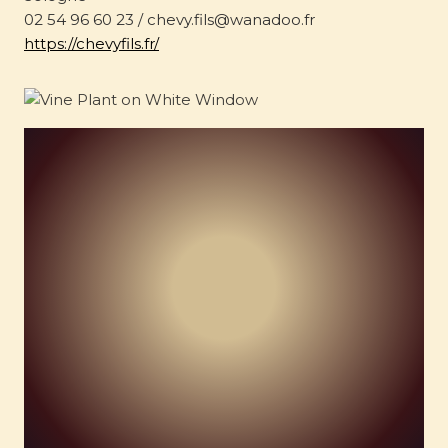
02 54 96 60 23 / chevy.fils@wanadoo.fr
https://chevyfils.fr/