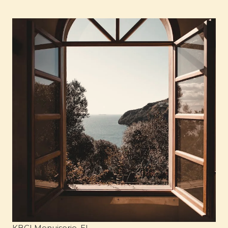
KBCI Menuiserie, EI