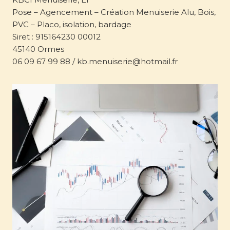
Pose – Agencement – Création Menuiserie Alu, Bois,
PVC – Placo, isolation, bardage
Siret : 915164230 00012
45140 Ormes
06 09 67 99 88 / kb.menuiserie@hotmail.fr