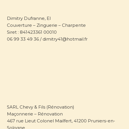
Dimitry Dufranne, EI
Couverture – Zinguerie – Charpente
Siret : 841423361 00010
06 99 33 49 36 / dimitry41@hotmail.fr
SARL Chevy & Fils (Rénovation)
Maçonnerie – Rénovation
467 rue Lieut Colonel Mailfert, 41200 Pruniers-en-
Sologne